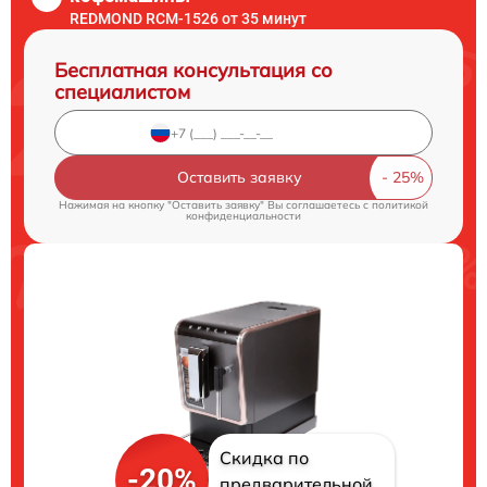
REDMOND RCM-1526 от 35 минут
Бесплатная консультация со
специалистом
Оставить заявку
Нажимая на кнопку "Оставить заявку" Вы соглашаетесь c
политикой
конфиденциальности
Скидка по
-20%
предварительной