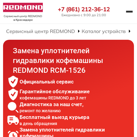
+7 (861) 212-36-12
Ежедневно с 9:00 до 21:00
Сервисный центр REDMOND
в Краснодаре
Сервисный центр REDMOND
Каталог устройств
Р
Замена уплотнителей
гидравлики кофемашины
REDMOND RCM-1526
Официальный сервис
Гарантийное обслуживание
кофемашины REDMOND до 3 лет
Диагностика за наш счет,
ремонт по желанию
Бесплатный выезд курьера
в день обращения
Замена уплотнителей гидравлики
кофемашины