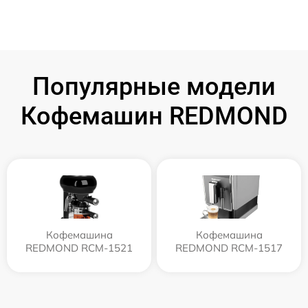
Популярные модели
Кофемашин REDMOND
Кофемашина
Кофемашина
REDMOND RCM-1521
REDMOND RCM-1517