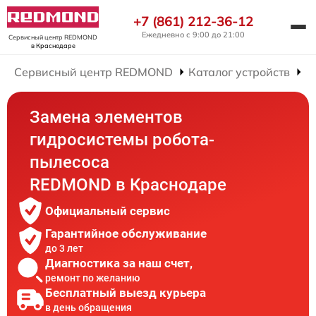
+7 (861) 212-36-12
Ежедневно с 9:00 до 21:00
Сервисный центр REDMOND
в Краснодаре
Сервисный центр REDMOND
Каталог устройств
Р
Замена элементов
гидросистемы робота-
пылесоса
REDMOND в Краснодаре
Официальный сервис
Гарантийное обслуживание
до 3 лет
Диагностика за наш счет,
ремонт по желанию
Бесплатный выезд курьера
в день обращения