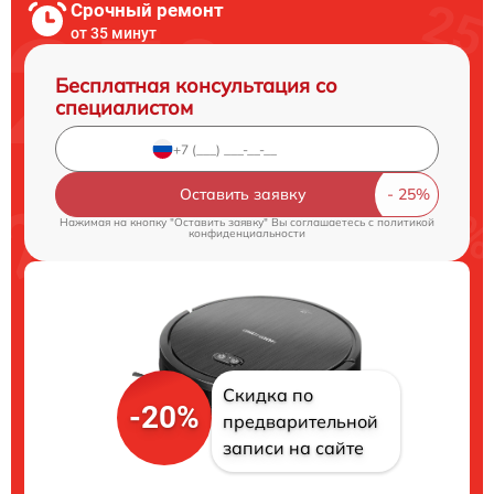
Срочный ремонт
от 35 минут
Бесплатная консультация со
специалистом
Оставить заявку
Нажимая на кнопку "Оставить заявку" Вы соглашаетесь c
политикой
конфиденциальности
Скидка по
-20%
предварительной
записи на сайте