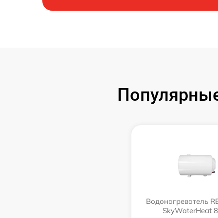
Популярные
Водонагреватель 
SkyWaterHeat 