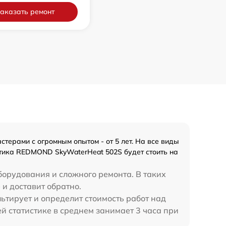
аказать ремонт
ерами с огромным опытом - от 5 лет. На все виды
стика REDMOND SkyWaterHeat 502S будет стоить на
борудования и сложного ремонта. В таких
и доставит обратно.
тирует и определит стоимость работ над
статистике в среднем занимает 3 часа при