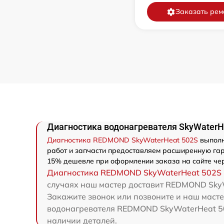
Заказать рем
Диагностика водонагревателя SkyWater
Диагностика REDMOND SkyWaterHeat 502S
выполн
работ и запчасти предоставляем расширенную гар
15% дешевле при оформлении заказа на сайте чер
Диагностика REDMOND SkyWaterHeat 502S
случаях наш мастер доставит REDMOND SkyW
Закажите звонок или позвоните и наш маст
водонагревателя REDMOND SkyWaterHeat 50
наличии деталей.