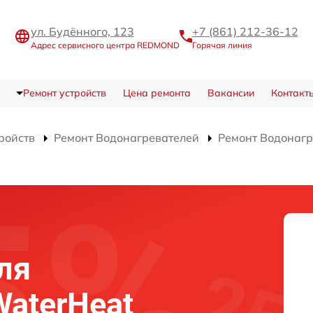
ул. Будённого, 123
+7 (861) 212-36-12
Адрес сервисного центра REDMOND
Горячая линия
Ремонт устройств
Цена ремонта
Вакансии
Контакт
ройств
Ремонт Водонагревателей
Ремонт Водонагр
ля
aterHeat