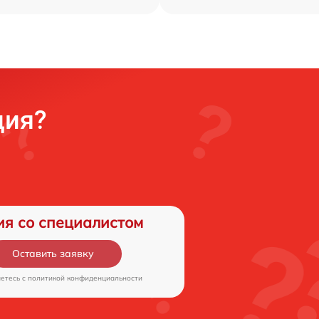
ция?
ия со специалистом
Оставить заявку
аетесь c
политикой конфиденциальности